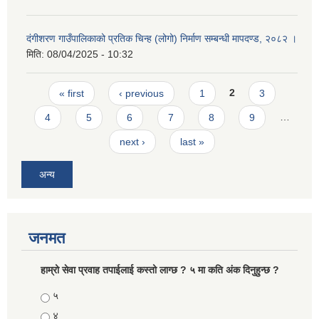
दंगीशरण गाउँपालिकाको प्रतिक चिन्ह (लोगो) निर्माण सम्बन्धी मापदण्ड, २०८२ ।
मिति:
08/04/2025 - 10:32
Pages
« first
‹ previous
1
2
3
4
5
6
7
8
9
…
next ›
last »
अन्य
जनमत
हाम्रो सेवा प्रवाह तपाईलाई कस्तो लाग्छ ? ५ मा कति अंक दिनुहुन्छ ?
Choices
५
४