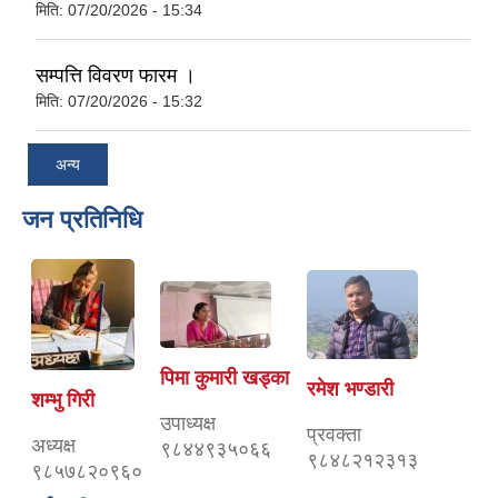
मिति:
07/20/2026 - 15:34
सम्पत्ति विवरण फारम ।
मिति:
07/20/2026 - 15:32
अन्य
जन प्रतिनिधि
पिमा कुमारी खड्का
रमेश भण्डारी
शम्भु गिरी
उपाध्यक्ष
प्रवक्ता
अध्यक्ष
९८४४९३५०६६
९८४८२१२३१३
९८५७८२०९६०