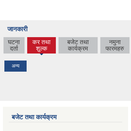
जानकारी
घटना
कर तथा
बजेट तथा
नमुना
(active
दर्ता
शुल्क
कार्यक्रम
फारमहरु
tab)
अन्य
बजेट तथा कार्यक्रम