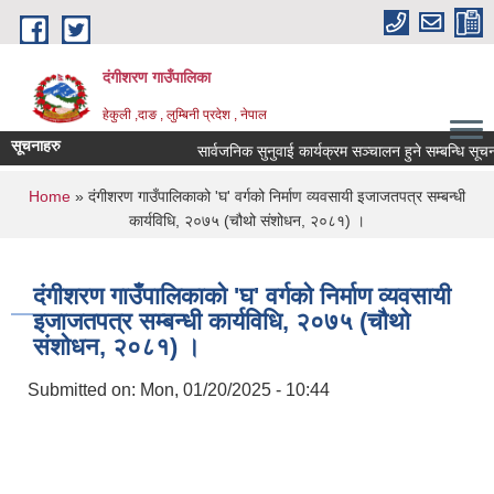
Skip to main content
दंगीशरण गाउँपालिका
हेकुली ,दाङ , लुम्बिनी प्रदेश , नेपाल
सूचनाहरु
सार्वजनिक सुनुवाई कार्यक्रम सञ्चालन हुने सम्बन्धि सूचना
You are here
Home
» दंगीशरण गाउँपालिकाको 'घ' वर्गको निर्माण व्यवसायी इजाजतपत्र सम्बन्धी
कार्यविधि, २०७५ (चौथो संशोधन, २०८१) ।
दंगीशरण गाउँपालिकाको 'घ' वर्गको निर्माण व्यवसायी
इजाजतपत्र सम्बन्धी कार्यविधि, २०७५ (चौथो
संशोधन, २०८१) ।
Submitted on:
Mon, 01/20/2025 - 10:44