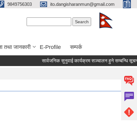
9849756303
ito.dangisharanmun@gmail.com
Search form
Search
ना तथा जानकारी
E-Profile
सम्पर्क
सार्वजनिक सुनुवाई कार्यक्रम सञ्चालन हुने सम्बन्धि सूचना 