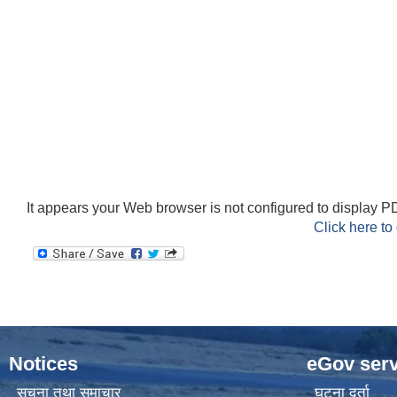
It appears your Web browser is not configured to display PD
Click here to
Notices
eGov serv
सूचना तथा समाचार
घटना दर्ता