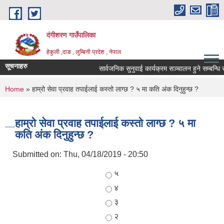
Skip to main content
दंगीशरण गाउँपालिका
हेकुली ,दाङ , लुम्बिनी प्रदेश , नेपाल
सूचनाहरु
सार्वजनिक सुनुवाई कार्यक्रम सञ्चालन हुने सम्बन्धि स
You are here
Home
» हाम्रो सेवा प्रवाह तपाईलाई कस्तो लाग्छ ? ५ मा कति अंक दिनुहुन्छ ?
हाम्रो सेवा प्रवाह तपाईलाई कस्तो लाग्छ ? ५ मा
कति अंक दिनुहुन्छ ?
Submitted on:
Thu, 04/18/2019 - 20:50
Choices
५
४
३
२