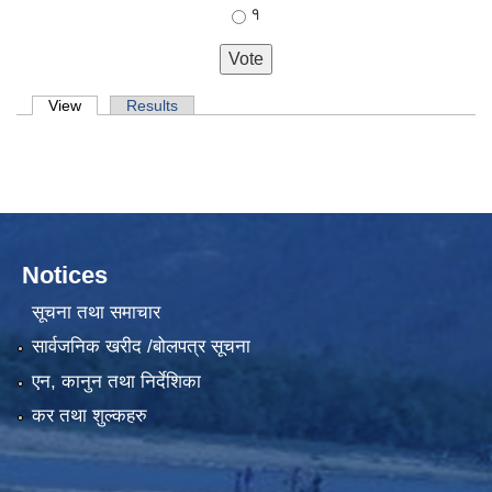
१
Primary tabs
View
(active tab)
Results
Notices
सूचना तथा समाचार
सार्वजनिक खरीद /बोलपत्र सूचना
एन, कानुन तथा निर्देशिका
कर तथा शुल्कहरु