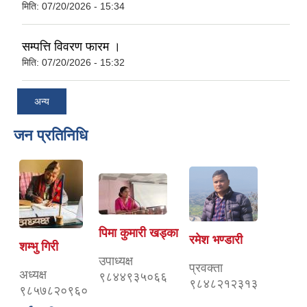
मिति:
07/20/2026 - 15:34
सम्पत्ति विवरण फारम ।
मिति:
07/20/2026 - 15:32
अन्य
जन प्रतिनिधि
पिमा कुमारी खड्का
रमेश भण्डारी
शम्भु गिरी
उपाध्यक्ष
प्रवक्ता
अध्यक्ष
९८४४९३५०६६
९८४८२१२३१३
९८५७८२०९६०