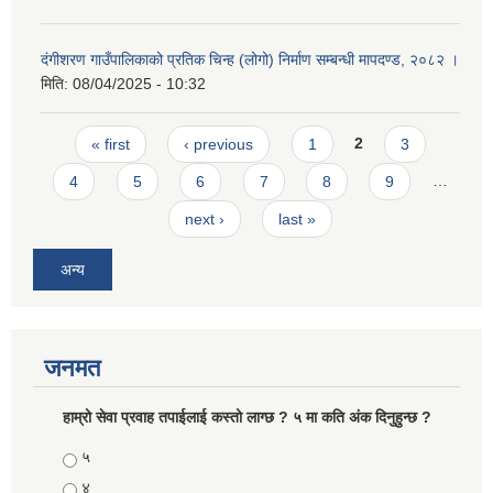
दंगीशरण गाउँपालिकाको प्रतिक चिन्ह (लोगो) निर्माण सम्बन्धी मापदण्ड, २०८२ ।
मिति:
08/04/2025 - 10:32
Pages
« first
‹ previous
1
2
3
4
5
6
7
8
9
…
next ›
last »
अन्य
जनमत
हाम्रो सेवा प्रवाह तपाईलाई कस्तो लाग्छ ? ५ मा कति अंक दिनुहुन्छ ?
Choices
५
४