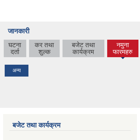
जानकारी
घटना
कर तथा
बजेट तथा
नमुना
(active
दर्ता
शुल्क
कार्यक्रम
फारमहरु
tab)
अन्य
बजेट तथा कार्यक्रम