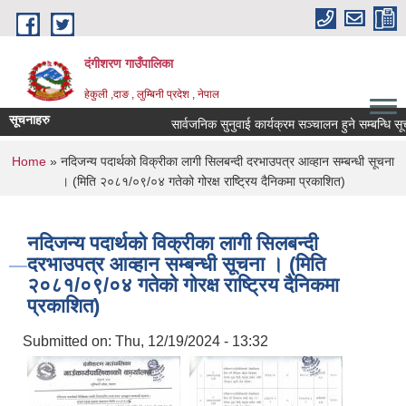
Skip to main content
दंगीशरण गाउँपालिका
हेकुली ,दाङ , लुम्बिनी प्रदेश , नेपाल
सूचनाहरु
सार्वजनिक सुनुवाई कार्यक्रम सञ्चालन हुने सम्बन्धि सूचन
You are here
Home
» नदिजन्य पदार्थको विक्रीका लागी सिलबन्दी दरभाउपत्र आव्हान सम्बन्धी सूचना
। (मिति २०८१/०९/०४ गतेको गोरक्ष राष्ट्रिय दैनिकमा प्रकाशित)
नदिजन्य पदार्थको विक्रीका लागी सिलबन्दी
दरभाउपत्र आव्हान सम्बन्धी सूचना । (मिति
२०८१/०९/०४ गतेको गोरक्ष राष्ट्रिय दैनिकमा
प्रकाशित)
Submitted on:
Thu, 12/19/2024 - 13:32