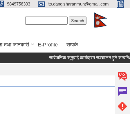
9849756303
ito.dangisharanmun@gmail.com
Search form
Search
ना तथा जानकारी
E-Profile
सम्पर्क
सार्वजनिक सुनुवाई कार्यक्रम सञ्चालन हुने सम्बन्धि स