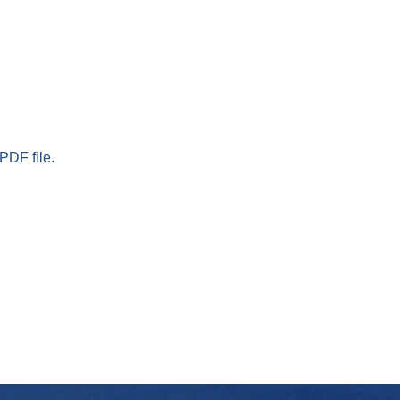
PDF file.