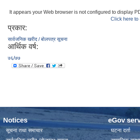
It appears your Web browser is not configured to display PD
Click here to
प्रकार:
सार्वजनिक खरीद / बोलपत्र सूचना
आर्थिक वर्ष:
७६/७७
Notices
eGov serv
सूचना तथा समाचार
घटना दर्ता