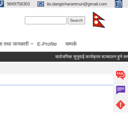
9849756303
ito.dangisharanmun@gmail.com
Search form
Search
ना तथा जानकारी
E-Profile
सम्पर्क
सार्वजनिक सुनुवाई कार्यक्रम सञ्चालन हुने सम्बन्